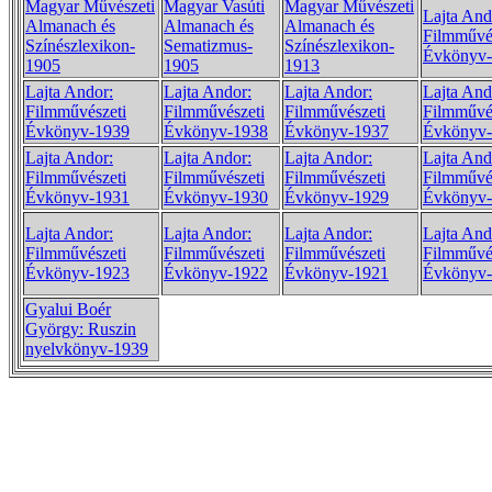
Magyar Művészeti
Magyar Vasúti
Magyar Művészeti
Lajta And
Almanach és
Almanach és
Almanach és
Filmművé
Színészlexikon-
Sematizmus-
Színészlexikon-
Évkönyv
1905
1905
1913
Lajta Andor:
Lajta Andor:
Lajta Andor:
Lajta And
Filmművészeti
Filmművészeti
Filmművészeti
Filmművé
Évkönyv-1939
Évkönyv-1938
Évkönyv-1937
Évkönyv
Lajta Andor:
Lajta Andor:
Lajta Andor:
Lajta And
Filmművészeti
Filmművészeti
Filmművészeti
Filmművé
Évkönyv-1931
Évkönyv-1930
Évkönyv-1929
Évkönyv
Lajta Andor:
Lajta Andor:
Lajta Andor:
Lajta And
Filmművészeti
Filmművészeti
Filmművészeti
Filmművé
Évkönyv-1923
Évkönyv-1922
Évkönyv-1921
Évkönyv
Gyalui Boér
György: Ruszin
nyelvkönyv-1939