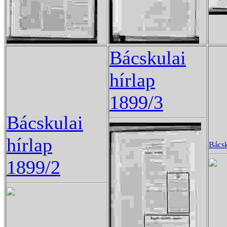
Bácskulai
hírlap
1899/3
Bácskulai
hírlap
Bácsk
1899/2