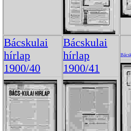
Bácskulai
Bácskulai
hírlap
hírlap
Bácsk
1900/40
1900/41