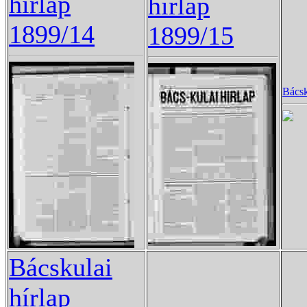
hírlap
hírlap
1899/14
1899/15
Bácsk
Bácskulai
hírlap