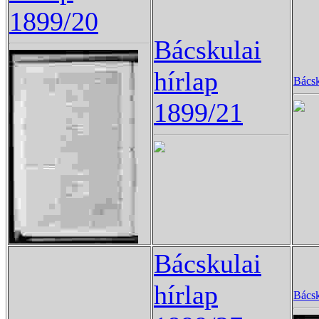
1899/20
Bácskulai
hírlap
Bácsk
1899/21
Bácskulai
hírlap
Bácsk