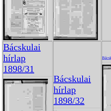
Bácskulai
hírlap
Bácsk
1898/31
Bácskulai
hírlap
1898/32