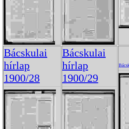
Bácskulai
Bácskulai
hírlap
hírlap
Bácsk
1900/28
1900/29