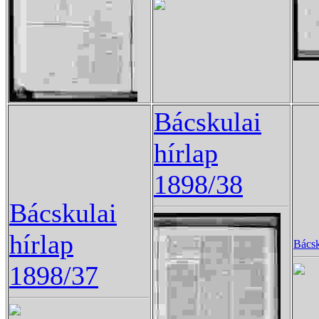
Bácskulai
hírlap
1898/38
Bácskulai
hírlap
Bácsk
1898/37