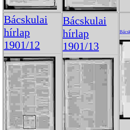
Bácskulai
Bácskulai
hírlap
hírlap
Bácsk
1901/12
1901/13