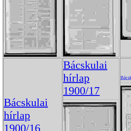
Bácskulai
hírlap
Bácsk
1900/17
Bácskulai
hírlap
1900/16