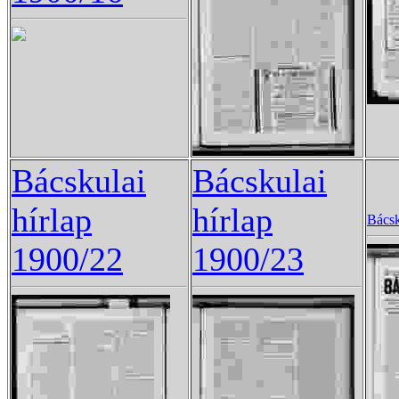
Bácskulai
Bácskulai
hírlap
hírlap
Bácsk
1900/22
1900/23