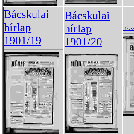
Bácskulai
Bácskulai
hírlap
hírlap
Bácsk
1901/19
1901/20