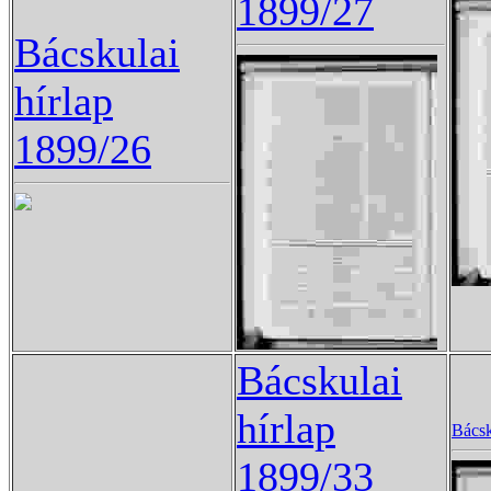
1899/27
Bácskulai
hírlap
1899/26
Bácskulai
hírlap
Bácsk
1899/33