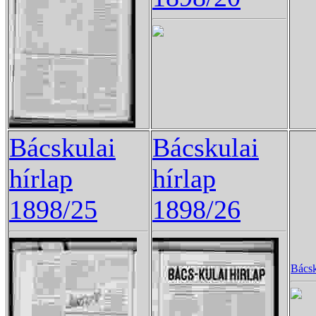
Bácskulai
Bácskulai
hírlap
hírlap
1898/25
1898/26
Bácsk