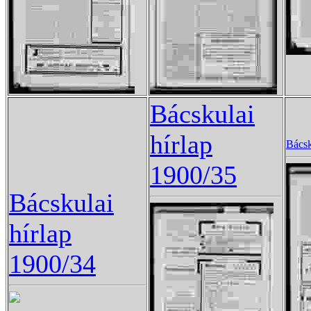
Bácskulai
hírlap
Bácsk
1900/35
Bácskulai
hírlap
1900/34