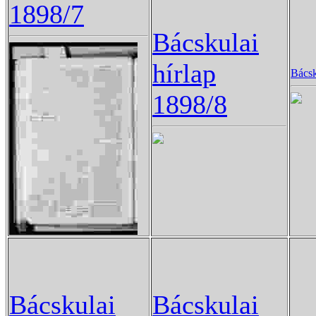
1898/7
Bácskulai
hírlap
Bácsk
1898/8
Bácskulai
Bácskulai