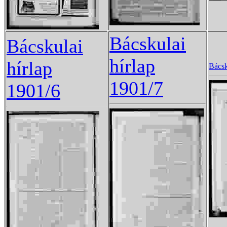
Bácskulai
Bácskulai
hírlap
hírlap
Bácsk
1901/7
1901/6