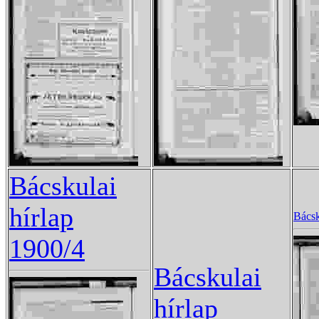
Bácskulai
hírlap
Bácsk
1900/4
Bácskulai
hírlap