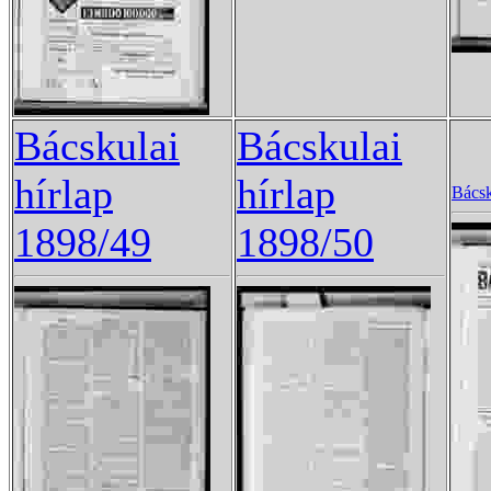
Bácskulai
Bácskulai
hírlap
hírlap
Bácsk
1898/49
1898/50