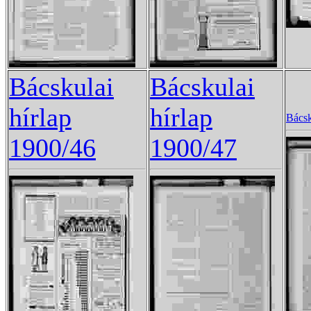
Bácskulai
Bácskulai
hírlap
hírlap
Bácsk
1900/46
1900/47