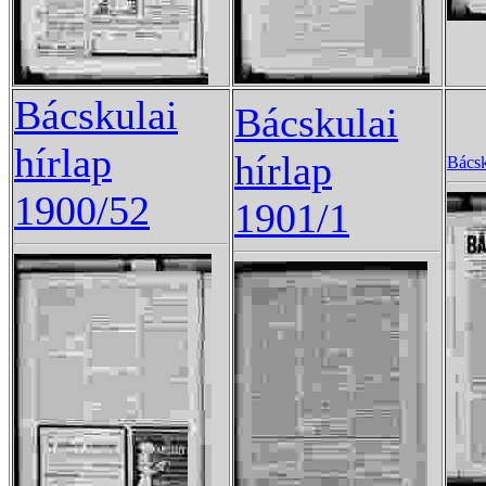
Bácskulai
Bácskulai
hírlap
hírlap
Bácsk
1900/52
1901/1