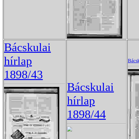
Bácskulai
hírlap
Bácsk
1898/43
Bácskulai
hírlap
1898/44