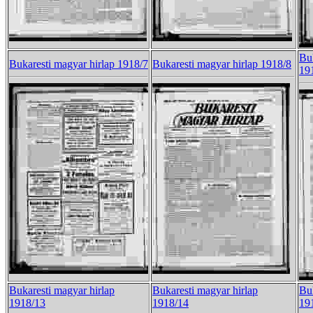
Buk
Bukaresti magyar hirlap 1918/7
Bukaresti magyar hirlap 1918/8
19
Bukaresti magyar hirlap
Bukaresti magyar hirlap
Buk
1918/13
1918/14
19