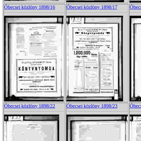
Óbecsei közlöny 1898/16
Óbecsei közlöny 1898/17
Óbecs
Óbecsei közlöny 1898/22
Óbecsei közlöny 1898/23
Óbecs