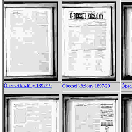
Óbecsei közlöny 1897/19
Óbecsei közlöny 1897/20
Óbecs