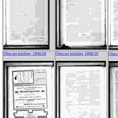
Óbecsei közlöny 1898/28
Óbecsei közlöny 1898/29
Óbecs