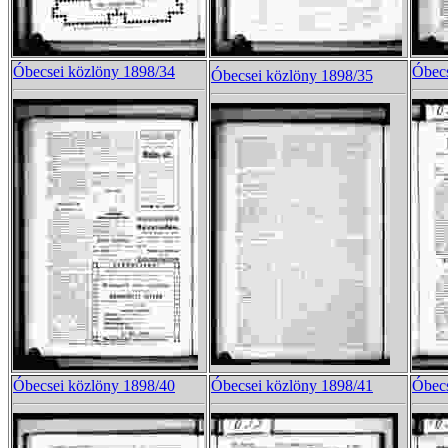
Óbecsei közlöny 1898/34
Óbecs
Óbecsei közlöny 1898/35
Óbecsei közlöny 1898/40
Óbecsei közlöny 1898/41
Óbecs