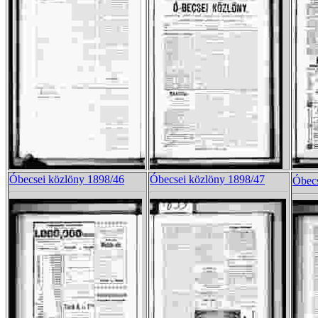
Óbecsei közlöny 1898/46
Óbecsei közlöny 1898/47
Óbecs