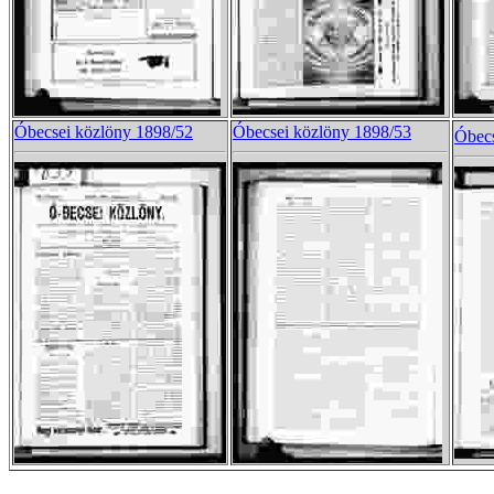
Óbecsei közlöny 1898/52
Óbecsei közlöny 1898/53
Óbecs