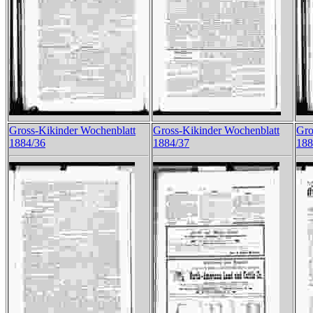
Gross-Kikinder Wochenblatt
Gross-Kikinder Wochenblatt
Gro
1884/36
1884/37
188