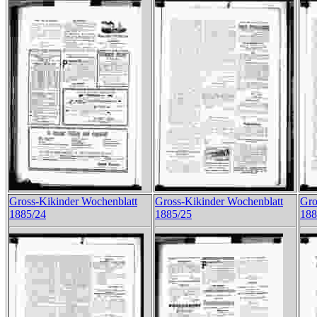
Gross-Kikinder Wochenblatt
Gross-Kikinder Wochenblatt
Gro
1885/24
1885/25
188