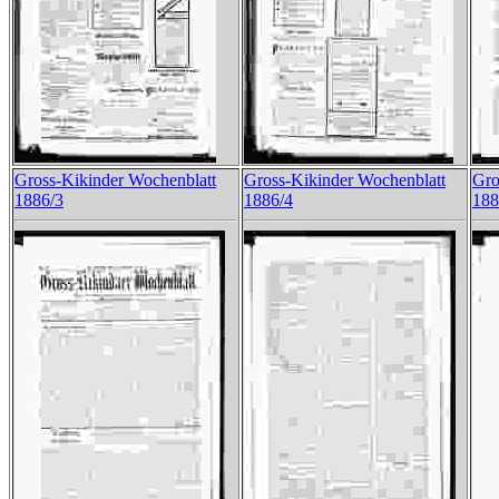
Gross-Kikinder Wochenblatt
Gross-Kikinder Wochenblatt
Gro
1886/3
1886/4
188