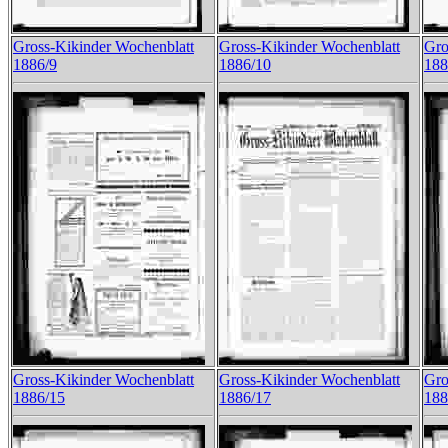
Gross-Kikinder Wochenblatt
Gross-Kikinder Wochenblatt
Gro
1886/9
1886/10
188
Gross-Kikinder Wochenblatt
Gross-Kikinder Wochenblatt
Gro
1886/15
1886/17
188