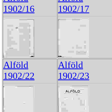
1902/16
1902/17
Alföld
Alföld
1902/22
1902/23