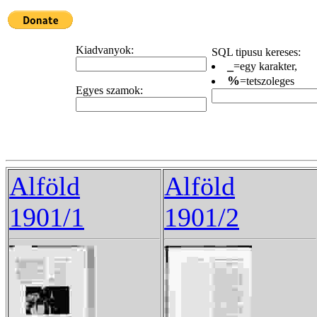
Kiadvanyok:
SQL tipusu kereses:
_
=egy karakter,
%
=tetszoleges
Egyes szamok:
Alföld
Alföld
1901/1
1901/2