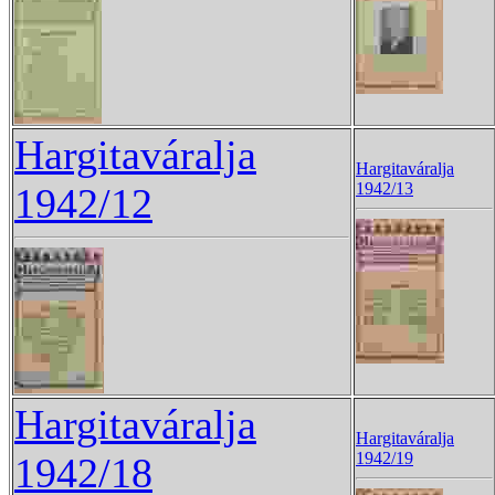
Hargitaváralja
Hargitaváralja
1942/13
1942/12
Hargitaváralja
Hargitaváralja
1942/19
1942/18