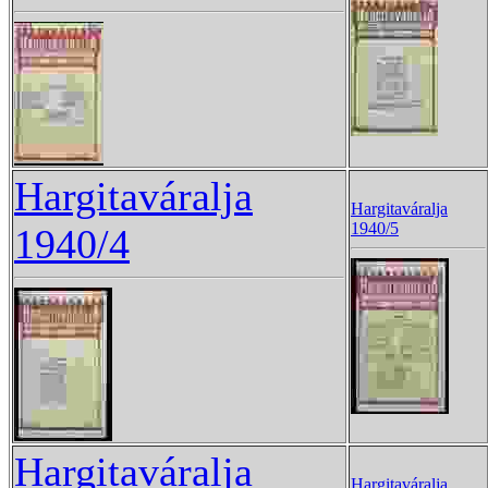
Hargitaváralja
Hargitaváralja
1940/5
1940/4
Hargitaváralja
Hargitaváralja