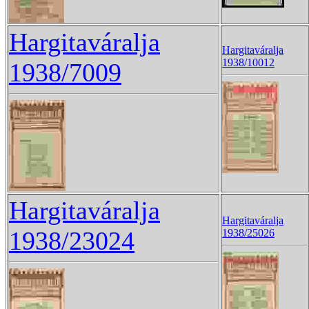
Hargitaváralja
Hargitaváralja
1938/10012
1938/7009
Hargitaváralja
Hargitaváralja
1938/23024
1938/25026