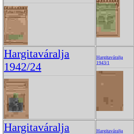
Hargitaváralja
Hargitaváralja
1943/1
1942/24
Hargitaváralja
Hargitaváralja