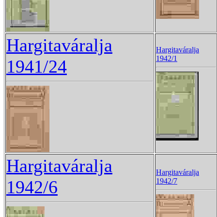
Hargitaváralja
Hargitaváralja
1942/1
1941/24
Hargitaváralja
Hargitaváralja
1942/6
1942/7