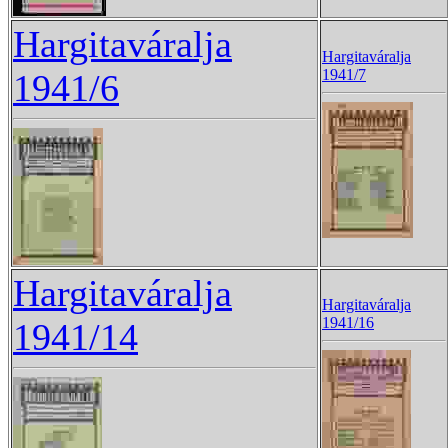
Hargitaváralja
Hargitaváralja
1941/7
1941/6
Hargitaváralja
Hargitaváralja
1941/16
1941/14