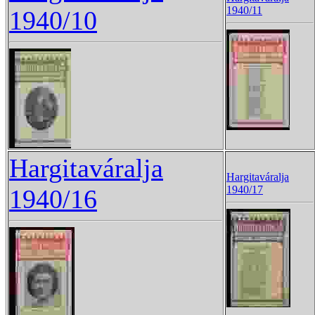
1940/11
1940/10
Hargitaváralja
Hargitaváralja
1940/17
1940/16