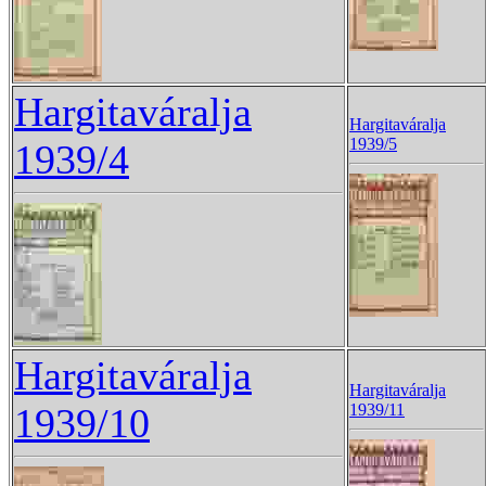
Hargitaváralja
Hargitaváralja
1939/5
1939/4
Hargitaváralja
Hargitaváralja
1939/10
1939/11