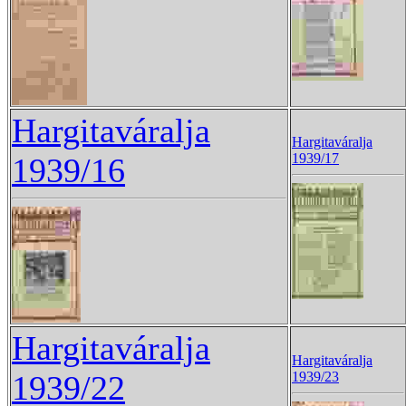
Hargitaváralja
Hargitaváralja
1939/17
1939/16
Hargitaváralja
Hargitaváralja
1939/22
1939/23