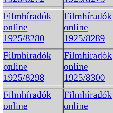
Filmhíradók
Filmhíradók
online
online
1925/8280
1925/8289
Filmhíradók
Filmhíradók
online
online
1925/8298
1925/8300
Filmhíradók
Filmhíradók
online
online