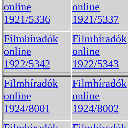
online
online
1921/5336
1921/5337
Filmhíradók
Filmhíradók
online
online
1922/5342
1922/5343
Filmhíradók
Filmhíradók
online
online
1924/8001
1924/8002
Filmhíradók
Filmhíradók