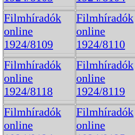
Filmhíradók
Filmhíradók
online
online
1924/8109
1924/8110
Filmhíradók
Filmhíradók
online
online
1924/8118
1924/8119
Filmhíradók
Filmhíradók
online
online