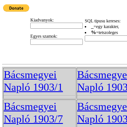
Kiadvanyok:
SQL tipusu kereses:
_
=egy karakter,
%
=tetszoleges
Egyes szamok:
Bácsmegyei
Bácsmegye
Napló 1903/1
Napló 1903
Bácsmegyei
Bácsmegye
Napló 1903/7
Napló 1903