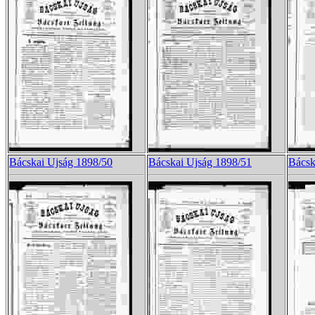
Bácskai Ujság 1898/50
Bácskai Ujság 1898/51
Bácsk