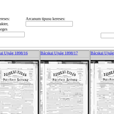
reses:
Arcanum tipusu kereses:
akter,
leges
ai Ujság 1898/16
Bácskai Ujság 1898/17
Bácskai Ujság