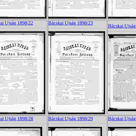
ai Ujság 1898/22
Bácskai Ujság 1898/23
Bácskai Ujság
ai Ujság 1898/28
Bácskai Ujság 1898/29
Bácskai Ujság