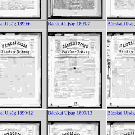
ai Ujság 1899/6
Bácskai Ujság 1899/7
Bácskai Ujság
ai Ujság 1899/12
Bácskai Ujság 1899/13
Bácskai Ujság