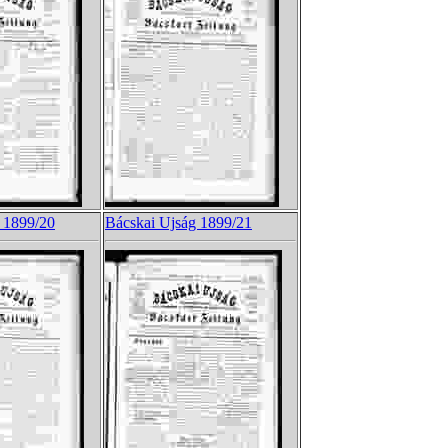
 1899/20
Bácskai Ujság 1899/21