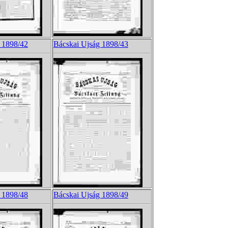
 1898/42
Bácskai Ujság 1898/43
 1898/48
Bácskai Ujság 1898/49