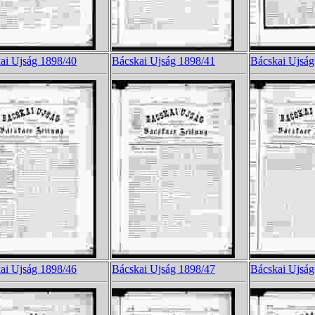
ai Ujság 1898/40
Bácskai Ujság 1898/41
Bácskai Ujság
ai Ujság 1898/46
Bácskai Ujság 1898/47
Bácskai Ujság