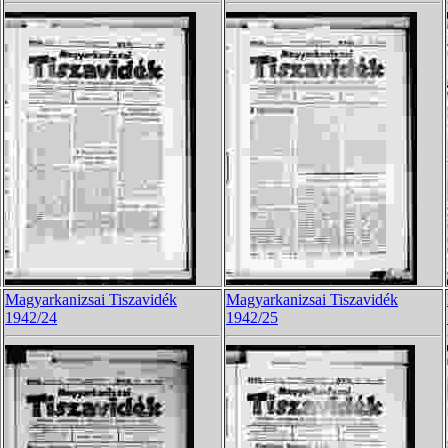
Magyarkanizsai Tiszavidék
Magyarkanizsai Tiszavidék
1942/24
1942/25