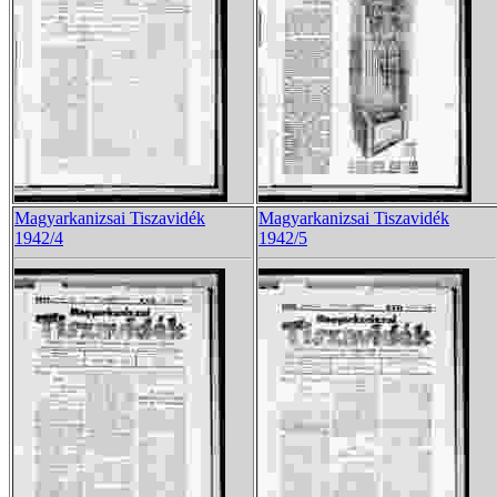
Magyarkanizsai Tiszavidék
Magyarkanizsai Tiszavidék
1942/4
1942/5