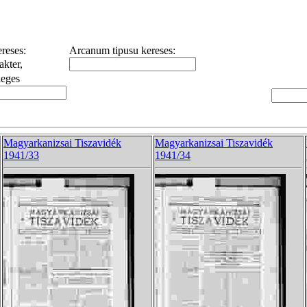
reses:
Arcanum tipusu kereses:
akter,
leges
Magyarkanizsai Tiszavidék
Magyarkanizsai Tiszavidék
1941/33
1941/34