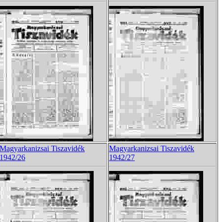
Magyarkanizsai Tiszavidék
Magyarkanizsai Tiszavidék
1942/26
1942/27