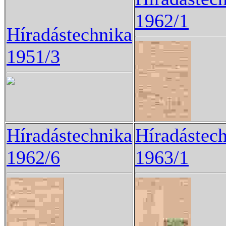
1962/1
Híradástechnika
1951/3
Híradástechnika
Híradástec
1962/6
1963/1