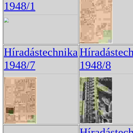
1948/1
Híradástechnika
Híradástec
1948/7
1948/8
Híradástec