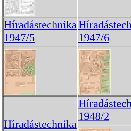
Híradástechnika
Híradástec
1947/5
1947/6
Híradástec
1948/2
Híradástechnika