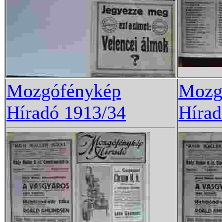
Mozgófénykép
Mozg
Híradó 1913/34
Hírad