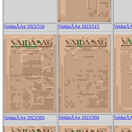
VajdasĂĄg 1923/516
VajdasĂĄg 1923/515
VajdasĂĄ
VajdasĂĄg 1923/504
VajdasĂĄ
VajdasĂĄg 1923/505