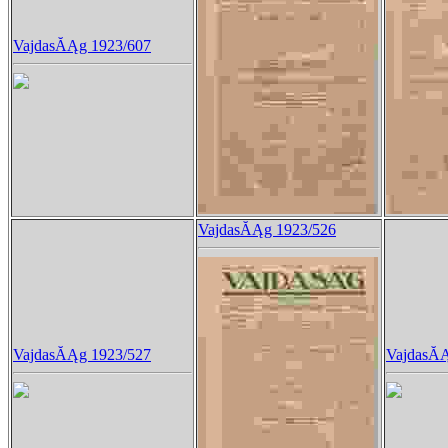
VajdasĂĄg 1923/607
VajdasĂĄg 1923/526
VajdasĂĄg 1923/527
VajdasĂĄ