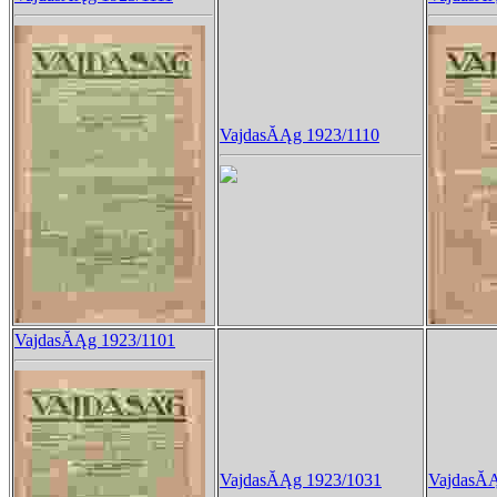
VajdasĂĄg 1923/1110
VajdasĂĄg 1923/1101
VajdasĂĄg 1923/1031
VajdasĂĄ