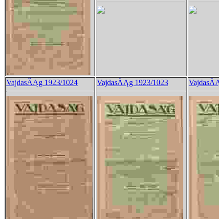
VajdasĂĄg 1923/1024
VajdasĂĄg 1923/1023
VajdasĂĄ