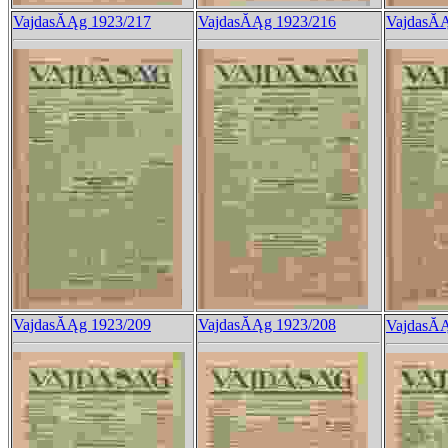
VajdasĂĄg 1923/217
VajdasĂĄg 1923/216
VajdasĂĄ
VajdasĂĄg 1923/209
VajdasĂĄg 1923/208
VajdasĂĄ