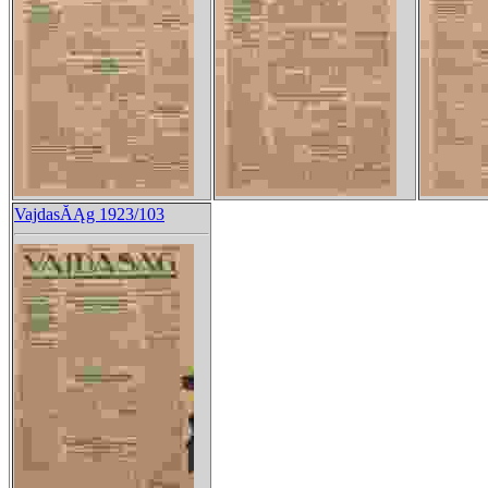
VajdasĂĄg 1923/103