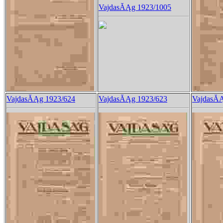
VajdasĂĄg 1923/1005
VajdasĂĄg 1923/624
VajdasĂĄg 1923/623
VajdasĂĄ