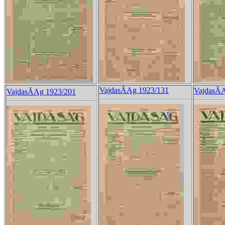
VajdasĂĄg 1923/131
VajdasĂĄ
VajdasĂĄg 1923/201