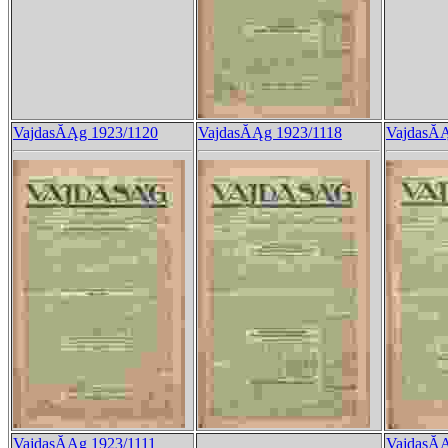
VajdasĂĄg 1923/1120
VajdasĂĄg 1923/1118
VajdasĂĄ
VajdasĂĄg 1923/1111
VajdasĂĄ