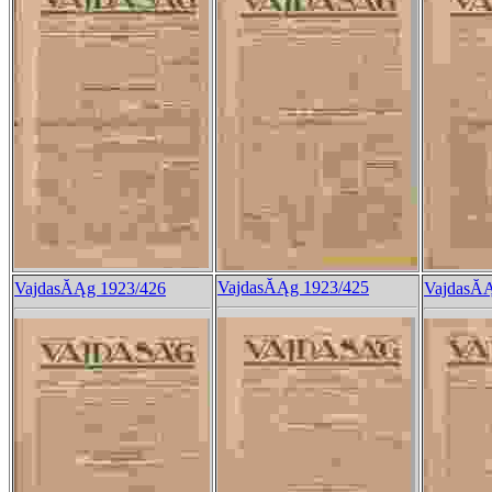
VajdasĂĄg 1923/425
VajdasĂĄg 1923/426
VajdasĂĄ