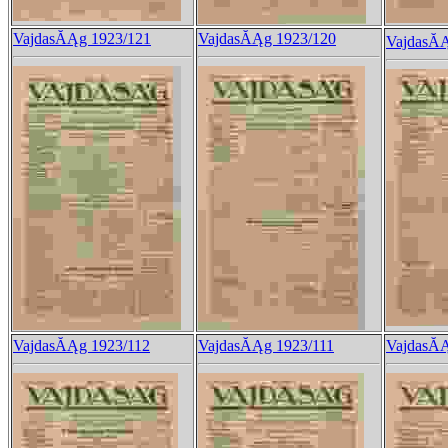
VajdasĂĄg 1923/121
VajdasĂĄg 1923/120
VajdasĂĄ
VajdasĂĄg 1923/112
VajdasĂĄg 1923/111
VajdasĂĄ