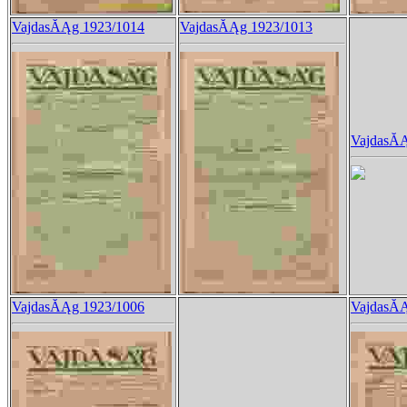
VajdasĂĄg 1923/1014
VajdasĂĄg 1923/1013
VajdasĂĄ
VajdasĂĄg 1923/1006
VajdasĂĄ