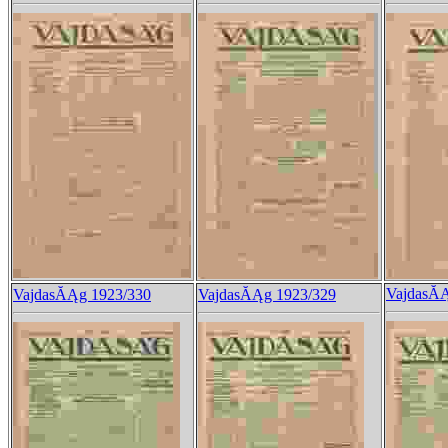
VajdasĂĄ
VajdasĂĄg 1923/330
VajdasĂĄg 1923/329