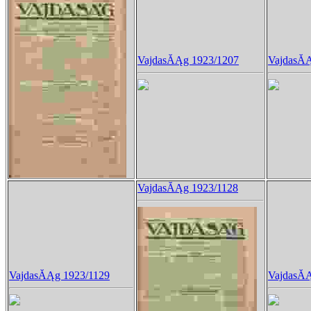
VajdasĂĄg 1923/1207
VajdasĂĄ
VajdasĂĄg 1923/1128
VajdasĂĄg 1923/1129
VajdasĂĄ