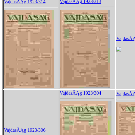
VajdasĂĄg 1923/313
VajdasĂĄg 1923/314
VajdasĂĄ
VajdasĂĄg 1923/304
VajdasĂĄ
VajdasĂĄg 1923/306