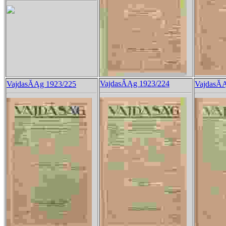
VajdasĂĄg 1923/224
VajdasĂĄg 1923/225
VajdasĂĄ