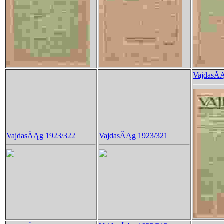
VajdasĂĄ
VajdasĂĄg 1923/322
VajdasĂĄg 1923/321