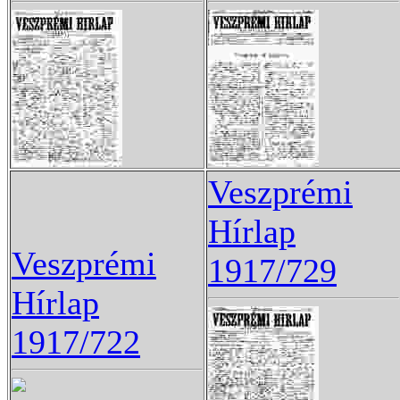
Veszprémi
Hírlap
Veszprémi
1917/729
Hírlap
1917/722