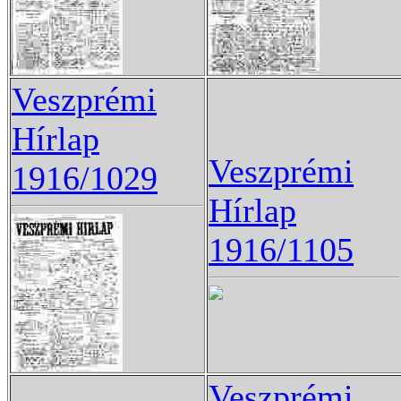
Veszprémi
Hírlap
Veszprémi
1916/1029
Hírlap
1916/1105
Veszprémi