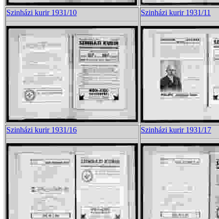
Szinházi kurir 1931/10
Szinházi kurir 1931/11
Szinházi kurir 1931/16
Szinházi kurir 1931/17