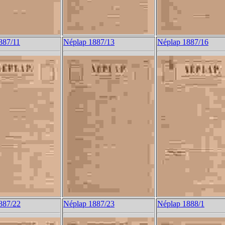
887/11
Néplap 1887/13
Néplap 1887/16
887/22
Néplap 1887/23
Néplap 1888/1