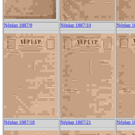
Néplap 1887/9
Néplap 1887/10
Néplap 1
Néplap 1887/18
Néplap 1887/21
Néplap 1