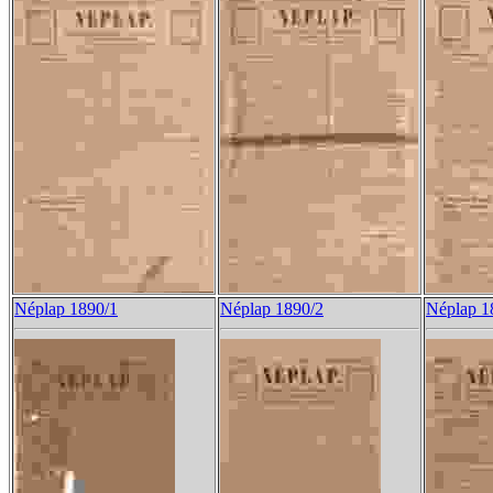
Néplap 1890/1
Néplap 1890/2
Néplap 1