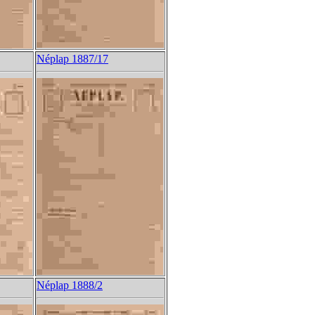
Néplap 1887/17
Néplap 1888/2