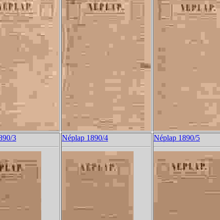
890/3
Néplap 1890/4
Néplap 1890/5