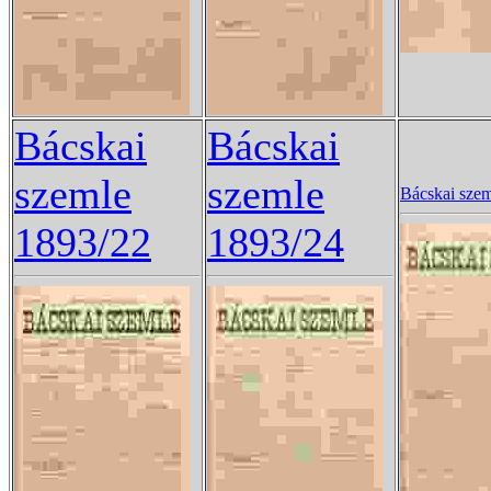
Bácskai
Bácskai
szemle
szemle
Bácskai sze
1893/22
1893/24