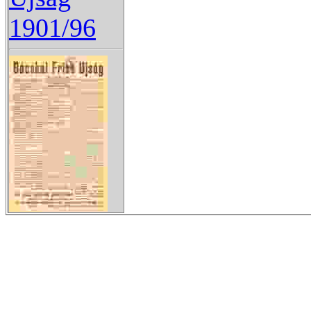
1901/96