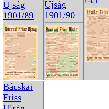
Ujság
Ujság
1901/91
1901/90
1901/89
Bácskai
Friss
Ujság