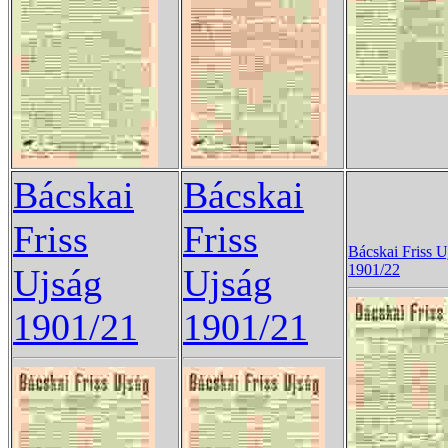
Bácskai
Bácskai
Friss
Friss
Bácskai Friss U
1901/22
Ujság
Ujság
1901/21
1901/21