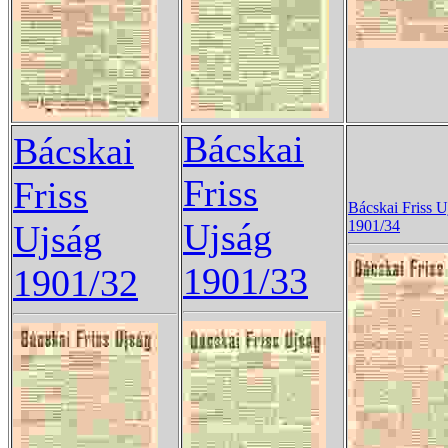
Bácskai
Bácskai
Friss
Friss
Bácskai Friss U
Ujság
1901/34
Ujság
1901/33
1901/32