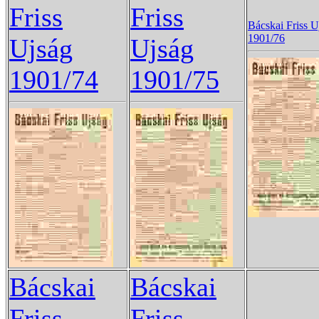
Friss
Friss
Bácskai Friss U
1901/76
Ujság
Ujság
1901/74
1901/75
Bácskai
Bácskai
Friss
Friss