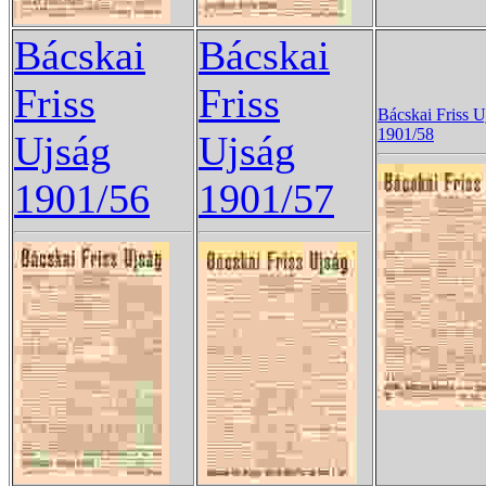
Bácskai
Bácskai
Friss
Friss
Bácskai Friss U
1901/58
Ujság
Ujság
1901/56
1901/57