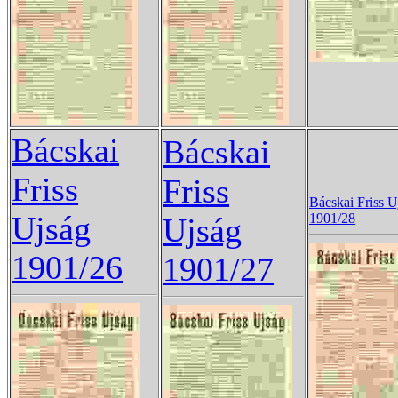
Bácskai
Bácskai
Friss
Friss
Bácskai Friss U
Ujság
1901/28
Ujság
1901/26
1901/27