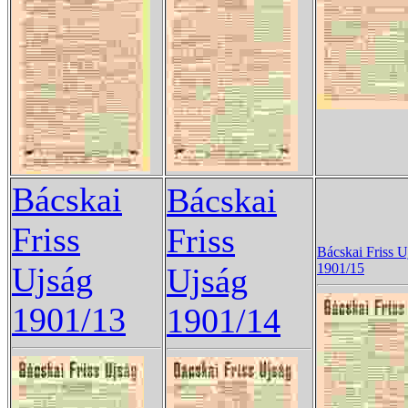
Bácskai
Bácskai
Friss
Friss
Bácskai Friss U
Ujság
1901/15
Ujság
1901/13
1901/14