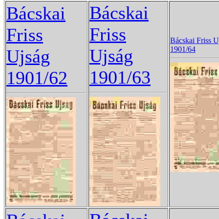
Bácskai
Bácskai
Friss
Friss
Bácskai Friss U
1901/64
Ujság
Ujság
1901/63
1901/62