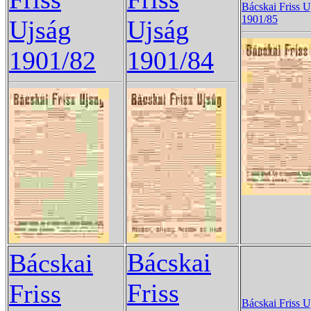
Bácskai Friss U
1901/85
Ujság
Ujság
1901/82
1901/84
Bácskai
Bácskai
Friss
Friss
Bácskai Friss U