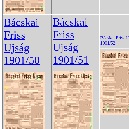
Bácskai
Bácskai
Friss
Friss
Bácskai Friss U
1901/52
Ujság
Ujság
1901/51
1901/50