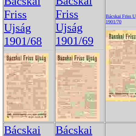
Bácskai
Bácskai
Friss
Friss
Bácskai Friss U
1901/70
Ujság
Ujság
1901/69
1901/68
Bácskai
Bácskai