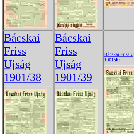
Bácskai
Bácskai
Friss
Friss
Bácskai Friss U
1901/40
Ujság
Ujság
1901/38
1901/39