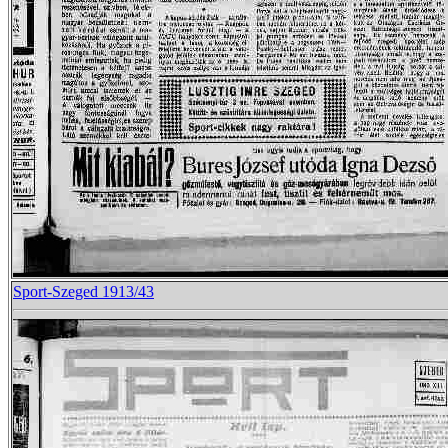
Sport-Szeged 1913/43