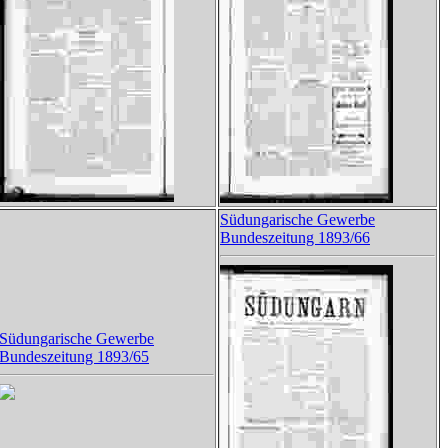
Südungarische Gewerbe
Bundeszeitung 1893/66
Südungarische Gewerbe
Bundeszeitung 1893/65