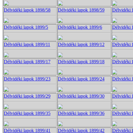
Délvidéki lapok 1898/58
Délvidéki lapok 1898/59
Délvidéki 
Délvidéki lapok 1899/5
Délvidéki lapok 1899/6
Délvidéki 
Délvidéki lapok 1899/11
Délvidéki lapok 1899/12
Délvidéki 
Délvidéki lapok 1899/17
Délvidéki lapok 1899/18
Délvidéki 
Délvidéki lapok 1899/23
Délvidéki lapok 1899/24
Délvidéki 
Délvidéki lapok 1899/29
Délvidéki lapok 1899/30
Délvidéki 
Délvidéki lapok 1899/35
Délvidéki lapok 1899/36
Délvidéki 
Délvidéki lapok 1899/41
Délvidéki lapok 1899/42
Délvidéki 