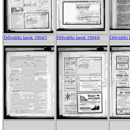
Délvidéki lapok 1904/5
Délvidéki lapok 1904/6
Délvidéki 