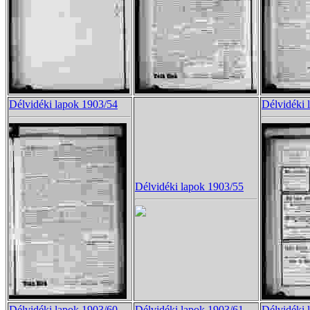
Délvidéki lapok 1903/54
Délvidéki 
Délvidéki lapok 1903/55
Délvidéki lapok 1903/60
Délvidéki lapok 1903/61
Délvidéki 