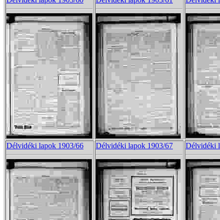
Délvidéki lapok 1903/66
Délvidéki lapok 1903/67
Délvidéki 