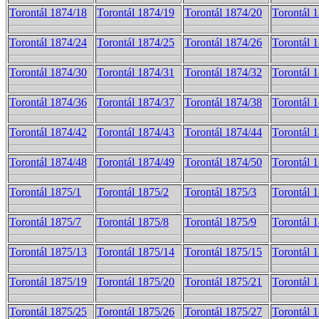
Torontál 1874/18
Torontál 1874/19
Torontál 1874/20
Torontál 
Torontál 1874/24
Torontál 1874/25
Torontál 1874/26
Torontál 
Torontál 1874/30
Torontál 1874/31
Torontál 1874/32
Torontál 
Torontál 1874/36
Torontál 1874/37
Torontál 1874/38
Torontál 
Torontál 1874/42
Torontál 1874/43
Torontál 1874/44
Torontál 
Torontál 1874/48
Torontál 1874/49
Torontál 1874/50
Torontál 
Torontál 1875/1
Torontál 1875/2
Torontál 1875/3
Torontál 
Torontál 1875/7
Torontál 1875/8
Torontál 1875/9
Torontál 
Torontál 1875/13
Torontál 1875/14
Torontál 1875/15
Torontál 
Torontál 1875/19
Torontál 1875/20
Torontál 1875/21
Torontál 
Torontál 1875/25
Torontál 1875/26
Torontál 1875/27
Torontál 