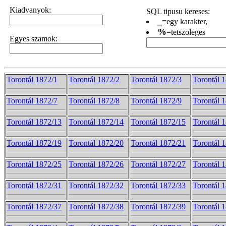
Kiadvanyok:
SQL tipusu kereses:
_
=egy karakter,
%
=tetszoleges
Egyes szamok:
Torontál 1872/1
Torontál 1872/2
Torontál 1872/3
Torontál 
Torontál 1872/7
Torontál 1872/8
Torontál 1872/9
Torontál 
Torontál 1872/13
Torontál 1872/14
Torontál 1872/15
Torontál 
Torontál 1872/19
Torontál 1872/20
Torontál 1872/21
Torontál 
Torontál 1872/25
Torontál 1872/26
Torontál 1872/27
Torontál 
Torontál 1872/31
Torontál 1872/32
Torontál 1872/33
Torontál 
Torontál 1872/37
Torontál 1872/38
Torontál 1872/39
Torontál 