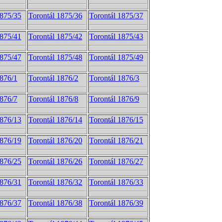
1875/35
Torontál 1875/36
Torontál 1875/37
1875/41
Torontál 1875/42
Torontál 1875/43
1875/47
Torontál 1875/48
Torontál 1875/49
1876/1
Torontál 1876/2
Torontál 1876/3
1876/7
Torontál 1876/8
Torontál 1876/9
1876/13
Torontál 1876/14
Torontál 1876/15
1876/19
Torontál 1876/20
Torontál 1876/21
1876/25
Torontál 1876/26
Torontál 1876/27
1876/31
Torontál 1876/32
Torontál 1876/33
1876/37
Torontál 1876/38
Torontál 1876/39