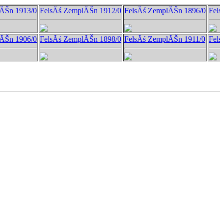
ĂŠn 1913/0
FelsĂś ZemplĂŠn 1912/0
FelsĂś ZemplĂŠn 1896/0
Fel
ĂŠn 1906/0
FelsĂś ZemplĂŠn 1898/0
FelsĂś ZemplĂŠn 1911/0
Fel