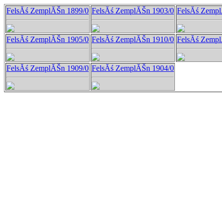
FelsĂś ZemplĂŠn 1899/0
FelsĂś ZemplĂŠn 1903/0
FelsĂś Zempl
FelsĂś ZemplĂŠn 1905/0
FelsĂś ZemplĂŠn 1910/0
FelsĂś Zempl
FelsĂś ZemplĂŠn 1909/0
FelsĂś ZemplĂŠn 1904/0