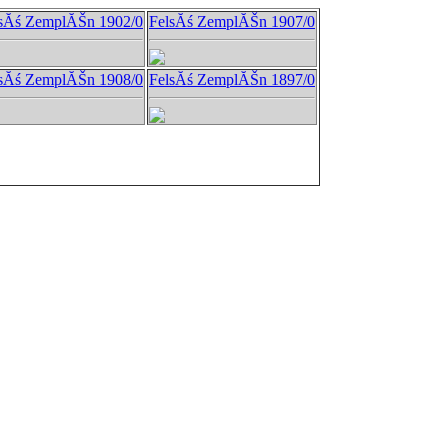
sĂś ZemplĂŠn 1902/0
FelsĂś ZemplĂŠn 1907/0
sĂś ZemplĂŠn 1908/0
FelsĂś ZemplĂŠn 1897/0