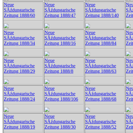
Neue
Neue
Neue
Ne
SĂźdungarische
SĂźdungarische
SĂźdungarische
SĂź
Zeitung 1888/60
Zeitung 1888/47
Zeitung 1888/140
Zei
Neue
Neue
Neue
Ne
SĂźdungarische
SĂźdungarische
SĂźdungarische
SĂź
Zeitung 1888/34
Zeitung 1888/16
Zeitung 1888/84
Zei
Neue
Neue
Neue
Ne
SĂźdungarische
SĂźdungarische
SĂźdungarische
SĂź
Zeitung 1888/29
Zeitung 1888/8
Zeitung 1888/63
Zei
Neue
Neue
Neue
Ne
SĂźdungarische
SĂźdungarische
SĂźdungarische
SĂź
Zeitung 1888/24
Zeitung 1888/106
Zeitung 1888/68
Zei
Neue
Neue
Neue
Ne
SĂźdungarische
SĂźdungarische
SĂźdungarische
SĂź
Zeitung 1888/19
Zeitung 1888/30
Zeitung 1888/52
Zei