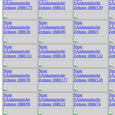
SĂźdungarische
SĂźdungarische
SĂźdungarische
SĂź
Zeitung 1888/175
Zeitung 1888/41
Zeitung 1888/139
Zei
Neue
Neue
Neue
Ne
SĂźdungarische
SĂźdungarische
SĂźdungarische
SĂź
Zeitung 1888/26
Zeitung 1888/80
Zeitung 1888/5
Zei
Neue
Neue
Neue
Ne
SĂźdungarische
SĂźdungarische
SĂźdungarische
SĂź
Zeitung 1888/111
Zeitung 1888/28
Zeitung 1888/132
Zei
Neue
Neue
Neue
Ne
SĂźdungarische
SĂźdungarische
SĂźdungarische
SĂź
Zeitung 1888/39
Zeitung 1888/177
Zeitung 1888/120
Zei
Neue
Neue
Neue
Ne
SĂźdungarische
SĂźdungarische
SĂźdungarische
SĂź
Zeitung 1888/99
Zeitung 1888/21
Zeitung 1888/74
Zei